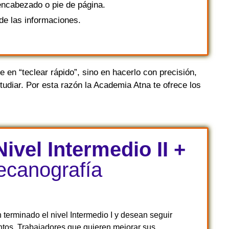
 encabezado o pie de página.
de las informaciones.
 en “teclear rápido”, sino en hacerlo con precisión,
studiar. Por esta razón la Academia Atna te ofrece los
ivel Intermedio II +
canografía
terminado el nivel Intermedio I y desean seguir
tos. Trabajadores que quieren mejorar sus