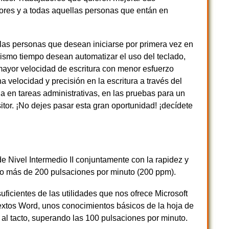
tores y a todas aquellas personas que entán en
llas personas que desean iniciarse por primera vez en
 mismo tiempo desean automatizar el uso del teclado,
 mayor velocidad de escritura con menor esfuerzo
 velocidad y precisión en la escritura a través del
ja en tareas administrativas, en las pruebas para un
tor. ¡No dejes pasar esta gran oportunidad! ¡decídete
e Nivel Intermedio II conjuntamente con la rapidez y
acto más de 200 pulsaciones por minuto (200 ppm).
ficientes de las utilidades que nos ofrece Microsoft
xtos Word, unos conocimientos básicos de la hoja de
a al tacto, superando las 100 pulsaciones por minuto.