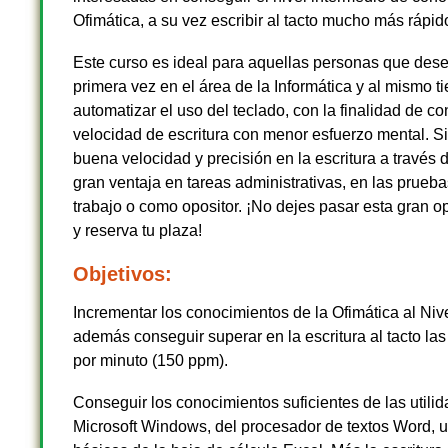
Ofimática, a su vez escribir al tacto mucho más rápid
Este curso es ideal para aquellas personas que dese
primera vez en el área de la Informática y al mismo 
automatizar el uso del teclado, con la finalidad de c
velocidad de escritura con menor esfuerzo mental. S
buena velocidad y precisión en la escritura a través d
gran ventaja en tareas administrativas, en las prueb
trabajo o como opositor. ¡No dejes pasar esta gran o
y reserva tu plaza!
Objetivos:
Incrementar los conocimientos de la Ofimática al Nive
además conseguir superar en la escritura al tacto la
por minuto (150 ppm).
Conseguir los conocimientos suficientes de las utili
Microsoft Windows, del procesador de textos Word, 