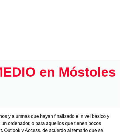
EDIO en Móstoles
nos y alumnas que hayan finalizado el nivel básico y
 un ordenador, o para aquellos que tienen pocos
, Outlook y Access, de acuerdo al temario que se