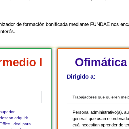
izador de formación bonificada mediante FUNDAE nos enca
interés.
rmedio I
Ofimática 
Dirigido a:
Trabajadores que quieren mejo
superior,
Personal administrativo(a), au
 desean adquirir
general, que usan el ordenador
ffice. Ideal para
cuál necesitan aprender de te