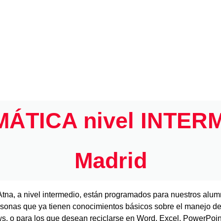
MÁTICA nivel INTERM
Madrid
Atna, a nivel intermedio, están programados para nuestros alum
rsonas que ya tienen conocimientos básicos sobre el manejo de
, o para los que desean reciclarse en Word, Excel, PowerPoint