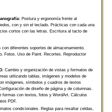
canografía:
Postura y ergonomía frente al
dedos, con y sin el teclado. Prácticas con cada una
icios cortos con las letras. Escritura al tacto de
s con diferentes soportes de almacenamiento.
io. Fotos. Uso de Paint. Recortes. Reproductor
RD.
Cambio y organización de vistas y formatos de
reas utilizando tablas, imágenes y modelos de
con imágenes, símbolos y cuadros de textos
 Configuración de diseño de página y de columnas.
de formas con textos, fotos y WordArt. Cálculos
matos PDF.
matos condicionales. Reglas para resaltar celdas,