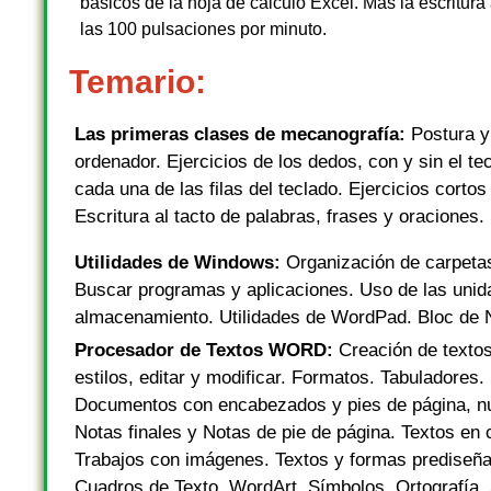
básicos de la hoja de cálculo Excel. Más la escritura
las 100 pulsaciones por minuto.
Temario:
Las primeras clases de mecanografía:
Postura y
ordenador. Ejercicios de los dedos, con y sin el te
cada una de las filas del teclado. Ejercicios cortos 
Escritura al tacto de palabras, frases y oraciones.
Utilidades de Windows:
Organización de carpeta
Buscar programas y aplicaciones. Uso de las unid
almacenamiento. Utilidades de WordPad. Bloc de 
Procesador de Textos WORD:
Creación de textos
estilos, editar y modificar. Formatos. Tabuladores.
Documentos con encabezados y pies de página, nu
Notas finales y Notas de pie de página. Textos en
Trabajos con imágenes. Textos y formas prediseñad
Cuadros de Texto. WordArt. Símbolos. Ortografía.