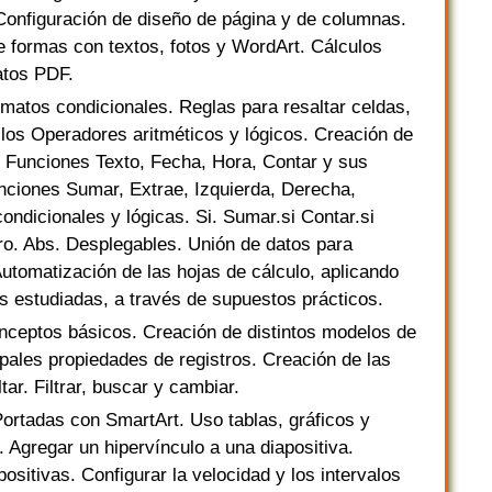
 Configuración de diseño de página y de columnas.
de formas con textos, fotos y WordArt. Cálculos
matos PDF.
matos condicionales. Reglas para resaltar celdas,
 los Operadores aritméticos y lógicos. Creación de
s. Funciones Texto, Fecha, Hora, Contar y sus
unciones Sumar, Extrae, Izquierda, Derecha,
ndicionales y lógicas. Si. Sumar.si Contar.si
o. Abs. Desplegables. Unión de datos para
utomatización de las hojas de cálculo, aplicando
as estudiadas, a través de supuestos prácticos.
ceptos básicos. Creación de distintos modelos de
ipales propiedades de registros. Creación de las
tar. Filtrar, buscar y cambiar.
ortadas con SmartArt. Uso tablas, gráficos y
 Agregar un hipervínculo a una diapositiva.
ositivas. Configurar la velocidad y los intervalos