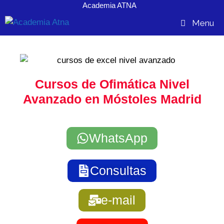
Academia ATNA
contenido
Menu
Cursos de Ofimática Nivel
Avanzado en Móstoles Madrid
WhatsApp
Consultas
e-mail