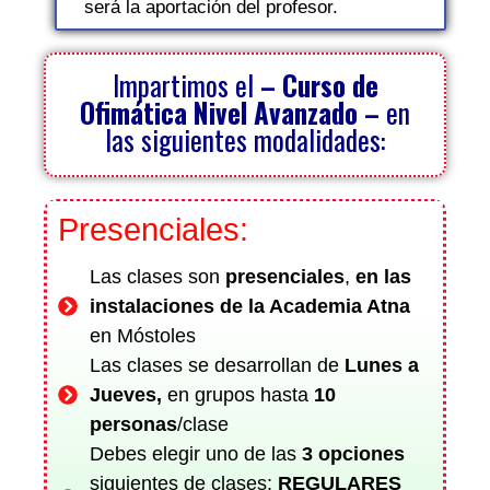
será la aportación del profesor.
Impartimos el
– Curso de
Ofimática Nivel Avanzado –
en
las siguientes modalidades:
Presenciales:
Las clases son
presenciales
,
en las
instalaciones de la Academia Atna
en Móstoles
Las clases se desarrollan de
Lunes a
Jueves,
en grupos hasta
10
personas
/clase
Debes elegir uno de las
3 opciones
siguientes de clases:
REGULARES