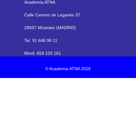
Academia ATNA
Calle Camino de Leganés 37
28937 Móstoles (MADRID)
Tel. 91 646 98 11
Movil. 659 103 161
© Academia ATNA 2026