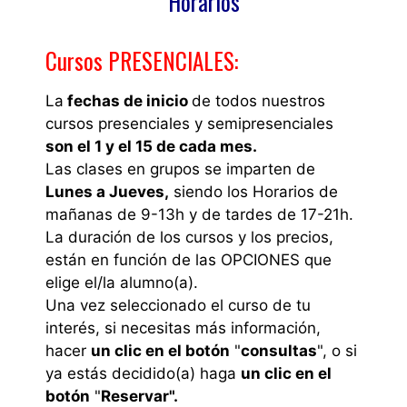
Horarios
Cursos PRESENCIALES:
La
fechas de inicio
de todos nuestros
cursos presenciales y semipresenciales
son el 1 y el 15 de cada mes.
Las clases en grupos se imparten de
Lunes a Jueves,
siendo los Horarios de
mañanas de 9-13h y de tardes de 17-21h.
La duración de los cursos y los precios,
están en función de las OPCIONES que
elige el/la alumno(a).
Una vez seleccionado el curso de tu
interés, si necesitas más información,
hacer
un clic en el botón
"
consultas
", o si
ya estás decidido(a) haga
un clic en el
botón
"
Reservar".