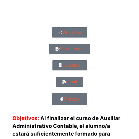
WhatsApp
Para reservar
Consultas
e-mail
Precios
Objetivos:
Al finalizar el curso de Auxiliar
Administrativo Contable, el alumno/a
estará suficientemente formado para