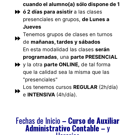
cuando el alumno(a) sólo dispone de 1
ó 2 días para asistir
a las clases
presenciales en grupos,
de Lunes a
Jueves
Tenemos grupos de clases en turnos
de
mañanas, tardes y sábados
En esta modalidad las clases
serán
programadas
, una
parte PRESENCIAL
y la otra
parte ONLINE,
de tal forma
que la calidad sea la misma que las
"presenciales"
Los tenemos cursos
REGULAR
(2h/día)
e
INTENSIVA
(4h/día).
Fechas de Inicio
– C
urso de Auxiliar
Administrativo Contable –
y