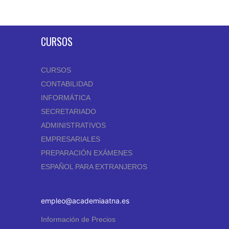
CURSOS
CURSOS
CONTABILIDAD
INFORMÁTICA
SECRETARIADO
ADMINISTRATIVOS
EMPRESARIALES
PREPARACIÓN EXÁMENES
ESPAÑOL PARA EXTRANJEROS
empleo@academiaatna.es
Información de Precios