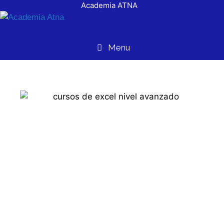
Academia ATNA
contenido
Menu
Auxiliar
Administrativo
Contable En
Móstoles Madrid