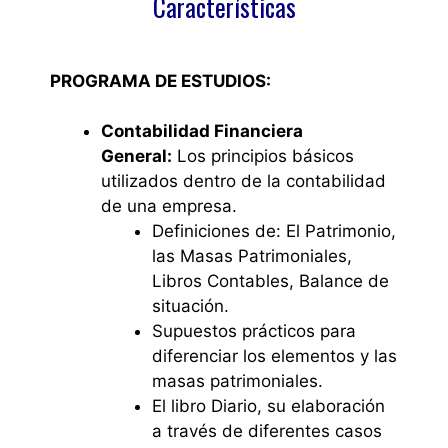
Característ
icas
PROGRAMA DE ESTUDIOS:
Contabilidad Financiera
General:
Los principios básicos
utilizados dentro de la contabilidad
de una empresa.
Definiciones de: El Patrimonio,
las Masas Patrimoniales,
Libros Contables, Balance de
situación.
Supuestos prácticos para
diferenciar los elementos y las
masas patrimoniales.
El libro Diario, su elaboración
a través de diferentes casos