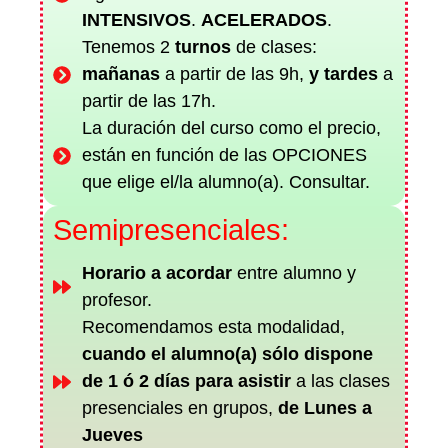
INTENSIVOS
.
ACELERADOS
.
Tenemos 2
turnos
de
clases:
mañanas
a partir de las 9h,
y
tardes
a
partir de las 17h.
La duración del curso como el precio,
están en función de las OPCIONES
que elige el/la alumno(a). Consultar.
Semipresenciales:
Horario a acordar
entre alumno y
profesor.
Recomendamos esta modalidad,
cuando el alumno(a) sólo dispone
de 1 ó 2 días para asistir
a las clases
presenciales en grupos,
de Lunes a
Jueves