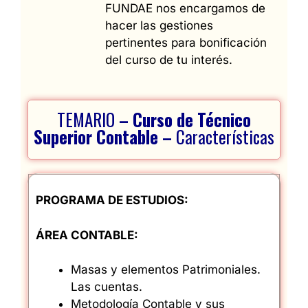
FUNDAE nos encargamos de
hacer las gestiones
pertinentes para bonificación
del curso de tu interés.
TEMARIO
– Curso de Técnico
Superior Contable
–
Característ
icas
PROGRAMA DE ESTUDIOS:
ÁREA CONTABLE:
Masas y elementos Patrimoniales.
Las cuentas.
Metodología Contable y sus