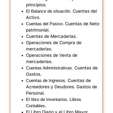
principios.
Cuentas del
El Balance de situación.
Activo.
Cuentas de Neto
Cuentas del Pasivo.
patrimonial.
Cuentas de Mercaderías.
Operaciones de Compra de
mercaderías.
Operaciones de Venta de
mercaderías.
Cuentas de
Cuentas Administrativas.
Gastos.
Cuentas de
Cuentas de Ingresos.
Acreedores y Deudores. Gastos de
Personal.
El libro de Inventarios.
Libros
.
Contables
El Libro Diario y el Libro Mayor.