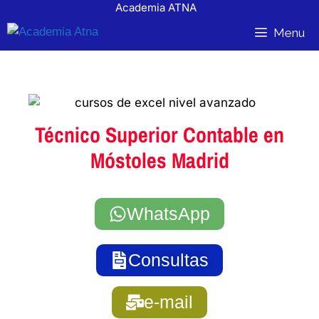
Academia ATNA
contenido
Menu
Técnico Superior Contable en
Móstoles Madrid
WhatsApp
Consultas
e-mail