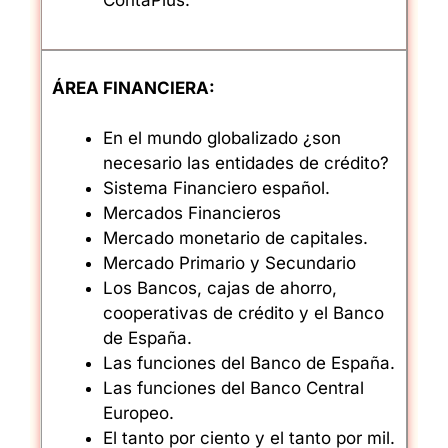
ContaPlus.
ÁREA FINANCIERA:
En el mundo globalizado ¿son
necesario las entidades de crédito?
Sistema Financiero español.
Mercados Financieros
Mercado monetario de capitales.
Mercado Primario y Secundario
Los Bancos, cajas de ahorro,
cooperativas de crédito y el Banco
de España.
Las funciones del Banco de España.
Las funciones del Banco Central
Europeo.
El tanto por ciento y el tanto por mil.