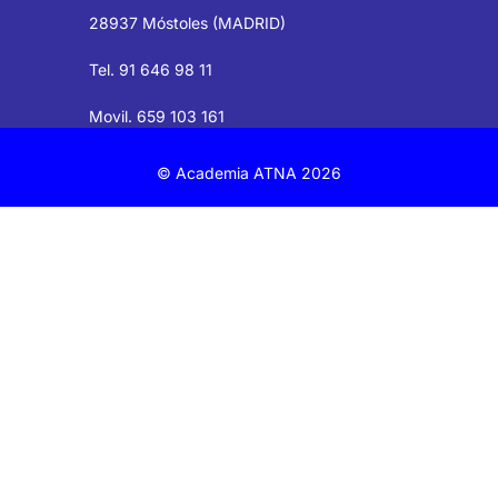
28937 Móstoles (MADRID)
Tel. 91 646 98 11
Movil. 659 103 161
© Academia ATNA 2026