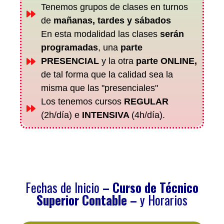
Tenemos grupos de clases en turnos
de
mañanas, tardes y sábados
En esta modalidad las clases
serán
programadas
, una
parte
PRESENCIAL
y la otra
parte ONLINE,
de tal forma que la calidad sea la
misma que las "presenciales"
Los tenemos cursos
REGULAR
(2h/día) e
INTENSIVA
(4h/día).
Fechas de Inicio
– C
urso de Técnico
Superior Contable –
y Horarios