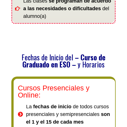
Las clases
se programan de acuerdo
a las necesidades o dificultades
del
alumno(a)
Fechas de Inicio del
– C
urso de
Graduado en ESO –
y Horarios
Cursos Presenciales y
Online:
La
fechas de inicio
de todos cursos
presenciales y semipresenciales
son
el 1 y el 15 de cada mes