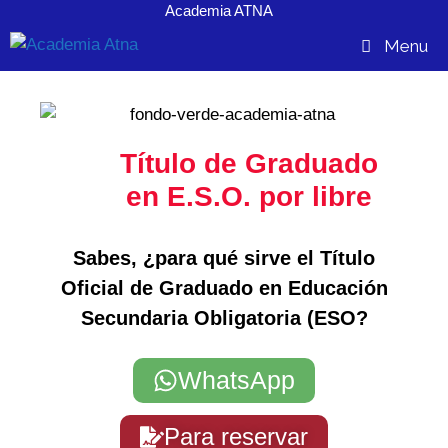
Academia ATNA
contenido
Menu
Título de Graduado
en E.S.O. por libre
Sabes, ¿para qué sirve el Título
Oficial de Graduado en Educación
Secundaria Obligatoria (ESO?
WhatsApp
Para reservar