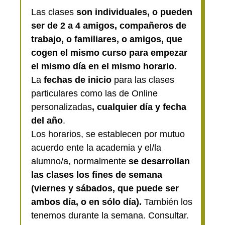
Las clases
son individuales, o pueden
ser de 2 a 4 amigos, compañeros de
trabajo, o familiares, o amigos, que
cogen el mismo curso para empezar
el mismo día en el mismo horario
.
La
fechas de inicio
para las clases
particulares como las de Online
personalizadas
, cualquier día y fecha
del año
.
Los horarios, se establecen por mutuo
acuerdo ente la academia y el/la
alumno/a, normalmente
se desarrollan
las clases los fines de semana
(viernes y sábados, que puede ser
ambos día, o en sólo día).
También los
tenemos durante la semana. Consultar.