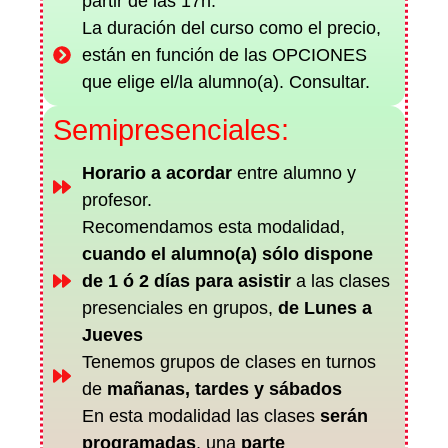
partir de las 17h.
La duración del curso como el precio,
están en función de las OPCIONES
que elige el/la alumno(a). Consultar.
Semipresenciales:
Horario a acordar
entre alumno y
profesor.
Recomendamos esta modalidad,
cuando el alumno(a) sólo dispone
de 1 ó 2 días para asistir
a las clases
presenciales en grupos,
de Lunes a
Jueves
Tenemos grupos de clases en turnos
de
mañanas, tardes y sábados
En esta modalidad las clases
serán
programadas
, una
parte