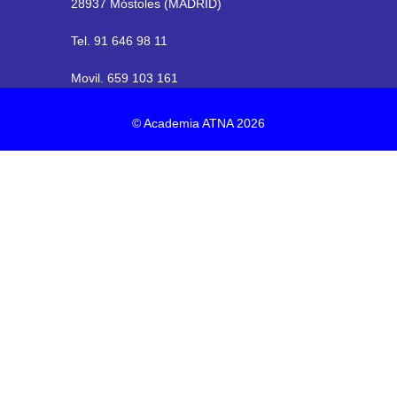
28937 Móstoles (MADRID)
Tel. 91 646 98 11
Movil. 659 103 161
© Academia ATNA 2026