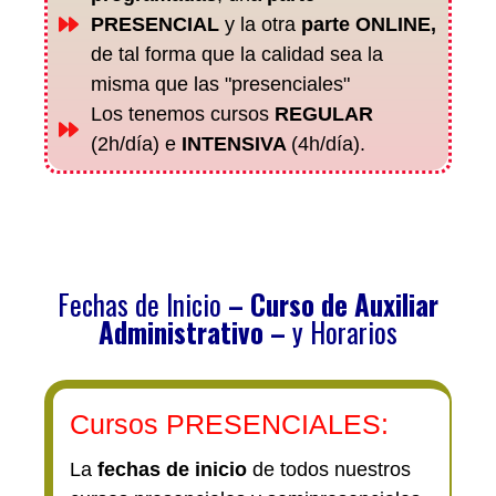
PRESENCIAL
y la otra
parte ONLINE,
de tal forma que la calidad sea la
misma que las "presenciales"
Los tenemos cursos
REGULAR
(2h/día) e
INTENSIVA
(4h/día).
Fechas de Inicio
– C
urso de Auxiliar
Administrativo –
y Horarios
Cursos PRESENCIALES:
La
fechas de inicio
de todos nuestros