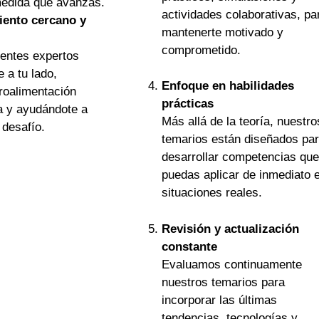
medida que avanzas.
actividades colaborativas, pa
ento cercano y
mantenerte motivado y
comprometido.
entes expertos
 a tu lado,
Enfoque en habilidades
roalimentación
prácticas
a y ayudándote a
Más allá de la teoría, nuestro
 desafío.
temarios están diseñados pa
desarrollar competencias que
puedas aplicar de inmediato 
situaciones reales.
Revisión y actualización
constante
Evaluamos continuamente
nuestros temarios para
incorporar las últimas
tendencias, tecnologías y