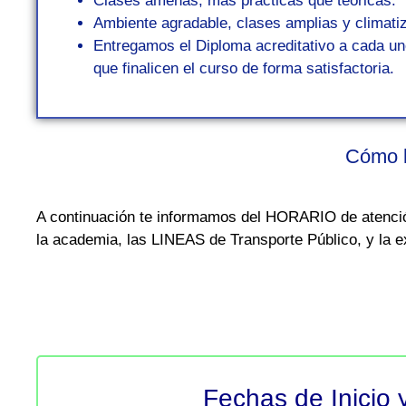
Clases amenas, más prácticas que teóricas.
Ambiente agradable, clases amplias y climati
Entregamos el Diploma acreditativo a cada u
que finalicen el curso de forma satisfactoria.
Cómo l
A continuación te informamos del HORARIO de atenc
la academia, las LINEAS de Transporte Público, y la
Fechas de Inicio 