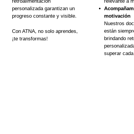
retroalimentación
relevante a 
personalizada garantizan un
Acompañami
progreso constante y visible.
motivación
Nuestros doc
están siempre
Con ATNA, no solo aprendes,
brindando ret
¡te transformas!
personalizad
superar cada