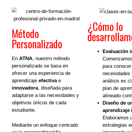
¿Cómo lo
Método
desarrollam
Personalizado
Evaluación i
En
ATNA
, nuestro método
Comenzamos 
personalizado se basa en
para conocer 
ofrecer una experiencia de
necesidades 
aprendizaje
efectiva
e
análisis es c
innovadora
, diseñada para
plan de apren
adaptarse a las necesidades y
alineado cont
objetivos únicos de cada
Diseño de un
estudiante.
aprendizaje
Elaboramos u
Mediante un enfoque centrado
estrategias 