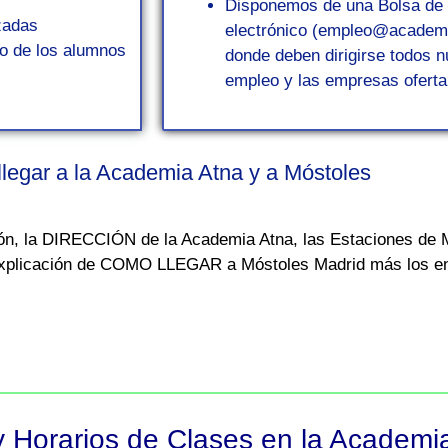
Disponemos de una Bolsa de 
zadas
electrónico (empleo@academia
no de los alumnos
donde deben dirigirse todos
empleo y las empresas oferta
legar a la Academia Atna y a Móstoles
ión, la DIRECCIÓN de la Academia Atna, las Estaciones 
 explicación de COMO LLEGAR a Móstoles Madrid más los enl
y Horarios de Clases en la Academi