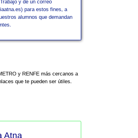
Trabajo y de un correo
atna.es) para estos fines, a
 nuestros alumnos que demandan
ntes.
de METRO y RENFE más cercanos a
aces que te pueden ser útiles.
a Atna