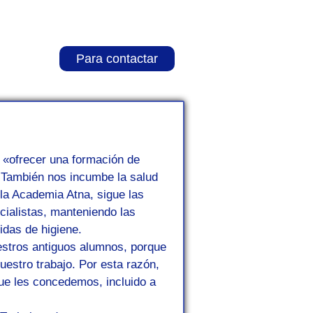
Para contactar
s «ofrecer una formación de
 También nos incumbe la salud
la Academia Atna, sigue las
ialistas, manteniendo las
idas de higiene.
stros antiguos alumnos, porque
uestro trabajo. Por esta razón,
e les concedemos, incluido a