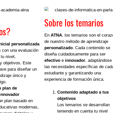
Sobre los temarios
os?
En
ATNA
, los temarios son el coraz
de nuestro método de aprendizaje
nicial personalizada
personalizado
. Cada contenido se
con una evaluación
diseña cuidadosamente para ser
tu nivel,
efectivo
e
innovador
, adaptándose
y objetivos. Este
las necesidades específicas de cad
lave para diseñar un
estudiante y garantizando una
dizaje único y
experiencia de formación única.
igo.
 plan de
Contenido adaptado a tus
 innovador
objetivos
n plan basado en
Los temarios se desarrollan
educativas modernas,
teniendo en cuenta tu nivel