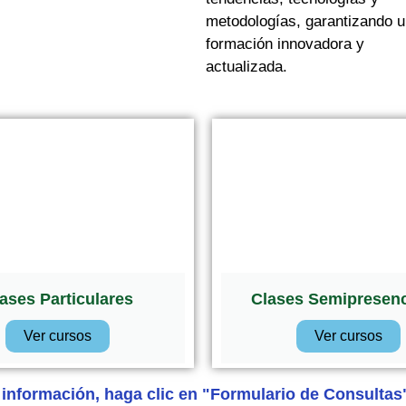
metodologías, garantizando 
formación innovadora y
actualizada.
ases Particulares
Clases Semipresenc
Ver cursos
Ver cursos
 información, haga clic en "Formulario de Consultas