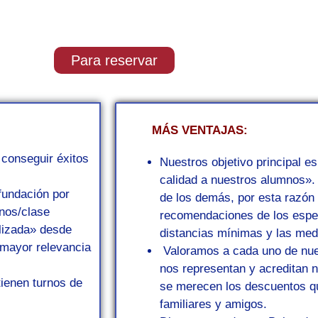
Para reservar
MÁS VENTAJAS:
conseguir éxitos
Nuestros objetivo principal e
calidad a nuestros alumnos».
fundación por
de los demás, por esta razón 
nos/clase
recomendaciones de los espec
lizada» desde
distancias mínimas y las med
e mayor relevancia
Valoramos a cada uno de nue
nos representan y acreditan n
tienen turnos de
se merecen los descuentos qu
familiares y amigos.