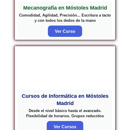
Mecanografía en Móstoles Madrid
Comodidad, Agilidad, Precisión... Escritura a tacto
y con todos los dedos de la mano
Ver Curso
Cursos de Informática en Móstoles
Madrid
Desde el nivel básico hasta el avanzado.
Flexibilidad de horarios. Grupos reducidos
Ver Cursos