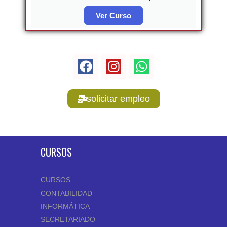
Ver Curso
solicitar empleo
CURSOS
CURSOS
CONTABILIDAD
INFORMÁTICA
SECRETARIADO