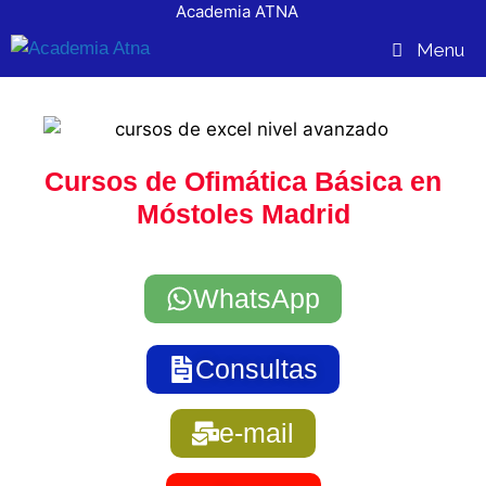
Academia ATNA
contenido
Menu
Cursos de Ofimática Básica en
Móstoles Madrid
WhatsApp
Consultas
e-mail