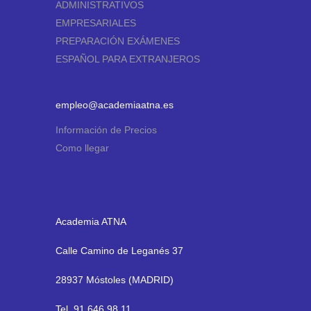
ADMINISTRATIVOS
EMPRESARIALES
PREPARACIÓN EXÁMENES
ESPAÑOL PARA EXTRANJEROS
empleo@academiaatna.es
Información de Precios
Como llegar
Academia ATNA
Calle Camino de Leganés 37
28937 Móstoles (MADRID)
Tel. 91 646 98 11