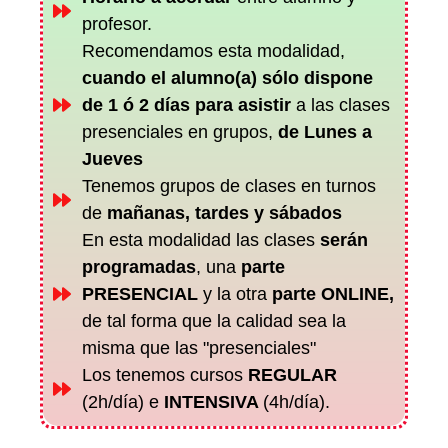
profesor.
Recomendamos esta modalidad,
cuando el alumno(a) sólo dispone
de 1 ó 2 días para asistir
a las clases
presenciales en grupos,
de Lunes a
Jueves
Tenemos grupos de clases en turnos
de
mañanas, tardes y sábados
En esta modalidad las clases
serán
programadas
, una
parte
PRESENCIAL
y la otra
parte ONLINE,
de tal forma que la calidad sea la
misma que las "presenciales"
Los tenemos cursos
REGULAR
(2h/día) e
INTENSIVA
(4h/día).