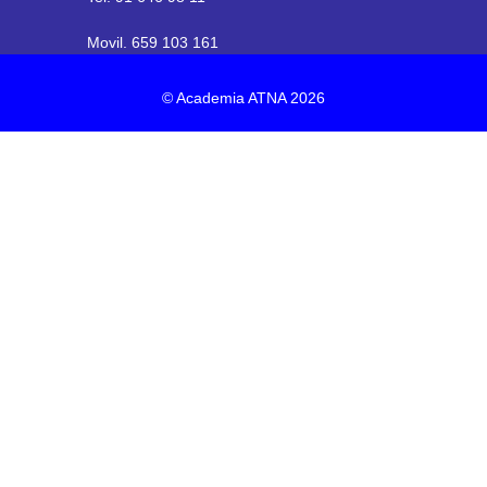
Movil. 659 103 161
© Academia ATNA 2026