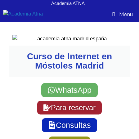
Academia ATNA
contenido
Menu
Curso de Internet en
Móstoles Madrid
WhatsApp
Para reservar
Consultas