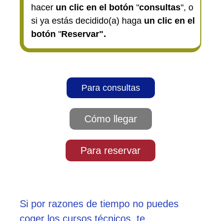
hacer
un clic en el botón
"
consultas
", o
si ya estás decidido(a) haga
un clic en el
botón
"
Reservar".
Para consultas
Cómo llegar
Para reservar
Si por razones de tiempo no puedes
coger los cursos técnicos, te