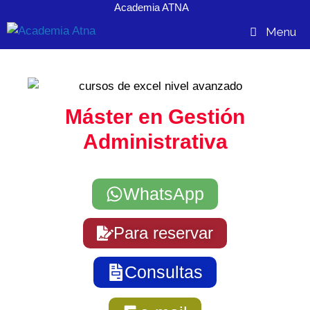
Academia ATNA
contenido
Menu
Máster en Gestión
Administrativa
WhatsApp
Para reservar
Consultas