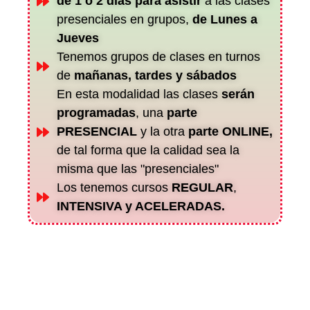
de 1 ó 2 días para asistir
a las clases
presenciales en grupos,
de Lunes a
Jueves
Tenemos grupos de clases en turnos
de
mañanas, tardes y sábados
En esta modalidad las clases
serán
programadas
, una
parte
PRESENCIAL
y la otra
parte ONLINE,
de tal forma que la calidad sea la
misma que las "presenciales"
Los tenemos cursos
REGULAR
,
INTENSIVA y ACELERADAS.