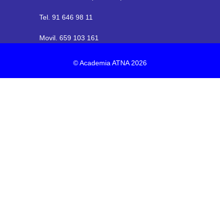
Tel. 91 646 98 11
Movil. 659 103 161
© Academia ATNA 2026