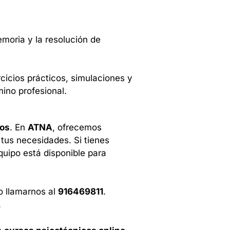
moria y la resolución de
cicios prácticos, simulaciones y
ino profesional.
nos
. En
ATNA
, ofrecemos
tus necesidades. Si tienes
quipo está disponible para
 llamarnos al
916469811
.
.