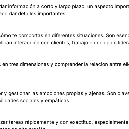
dar información a corto y largo plazo, un aspecto impor
ecordar detalles importantes.
 cómo te comportas en diferentes situaciones. Son esenc
ican interacción con clientes, trabajo en equipo o lider
s en tres dimensiones y comprender la relación entre e
 y gestionar las emociones propias y ajenas. Son clave
bilidades sociales y empáticas.
izar tareas rápidamente y con exactitud, especialmente