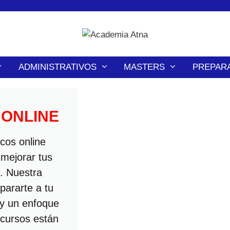
ADMINISTRATIVOS
MASTERS
PREPAR
 ONLINE
cos online
 mejorar tus
s. Nuestra
epararte a tu
 y un enfoque
 cursos están