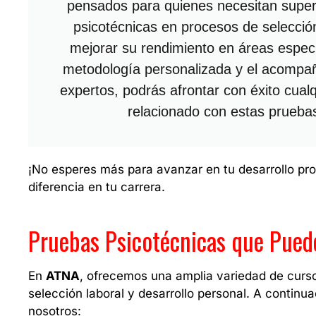
pensados para quienes necesitan supe
psicotécnicas en procesos de selección
mejorar su rendimiento en áreas espec
metodología personalizada y el acompa
expertos, podrás afrontar con éxito cual
relacionado con estas prueba
¡No esperes más para avanzar en tu desarrollo pr
diferencia en tu carrera.
Pruebas Psicotécnicas que Pued
En
ATNA
, ofrecemos una amplia variedad de curs
selección laboral y desarrollo personal. A continu
nosotros: