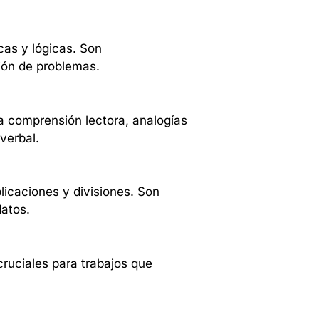
cas y lógicas. Son
ión de problemas.
a comprensión lectora, analogías
verbal.
icaciones y divisiones. Son
datos.
ruciales para trabajos que