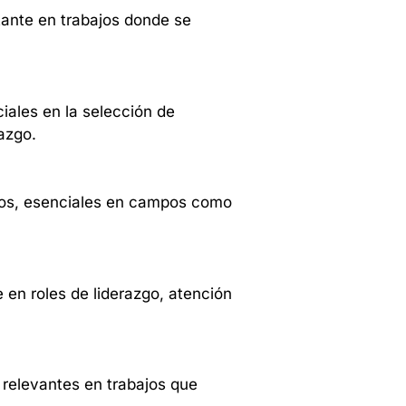
tante en trabajos donde se
iales en la selección de
azgo.
llos, esenciales en campos como
 en roles de liderazgo, atención
 relevantes en trabajos que