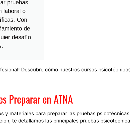
rar pruebas
 laboral o
íficas. Con
ñamiento de
quier desafío
s.
ofesional! Descubre cómo nuestros cursos psicotécnico
es Preparar en ATNA
os y materiales para preparar las pruebas psicotécnic
ación, te detallamos las principales pruebas psicotécni