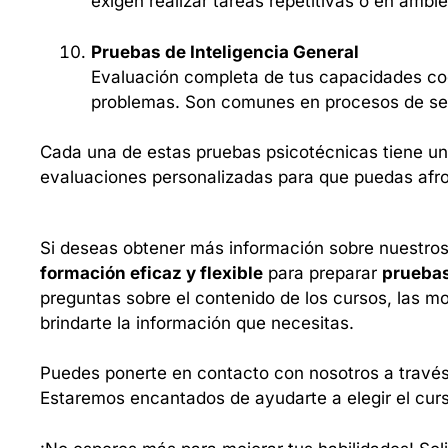
exigen realizar tareas repetitivas o en ambie
Pruebas de Inteligencia General
Evaluación completa de tus capacidades cogn
problemas. Son comunes en procesos de sel
Cada una de estas pruebas psicotécnicas tiene un
evaluaciones personalizadas para que puedas afro
Si deseas obtener más información sobre nuestro
formación eficaz y flexible
para preparar
pruebas
preguntas sobre el contenido de los cursos, las mo
brindarte la información que necesitas.
Puedes ponerte en contacto con nosotros a travé
Estaremos encantados de ayudarte a elegir el curs