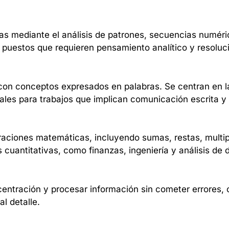
as mediante el análisis de patrones, secuencias numéri
puestos que requieren pensamiento analítico y resoluc
 con conceptos expresados en palabras. Se centran en l
iales para trabajos que implican comunicación escrita y 
aciones matemáticas, incluyendo sumas, restas, multipl
cuantitativas, como finanzas, ingeniería y análisis de 
ntración y procesar información sin cometer errores, c
al detalle.